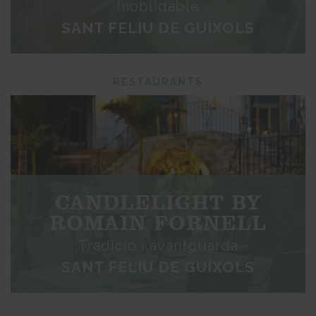
Inoblidable
SANT FELIU DE GUÍXOLS
RESTAURANTS
CANDLELIGHT BY
ROMAIN FORNELL
Tradició i avantguarda
SANT FELIU DE GUÍXOLS