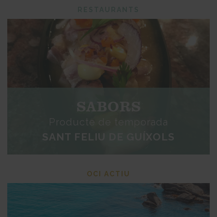
RESTAURANTS
SABORS
Producte de temporada
SANT FELIU DE GUÍXOLS
OCI ACTIU