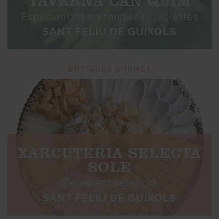
TAVERNA CAN QUIM
Especialitzat en fondues i raclettes
SANT FELIU DE GUÍXOLS
BOTIGUES GURMET
XARCUTERIA SELECTA
SOLE
Excel·lent selecció
SANT FELIU DE GUÍXOLS