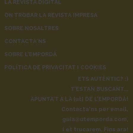
LA REVISTA DIGITAL
ON TROBAR LA REVISTA IMPRESA
SOBRE NOSALTRES
CONTACTA'NS
SOBRE L’EMPORDÀ
POLÍTICA DE PRIVACITAT I COOKIES
ETS AUTÈNTIC? :)
T’ESTAN BUSCANT...
APUNTA’T A LA [ut] DE L’EMPORDÀ!
Contacta'ns per email,
guia@utemporda.com,
i et trucarem. Fins ara!