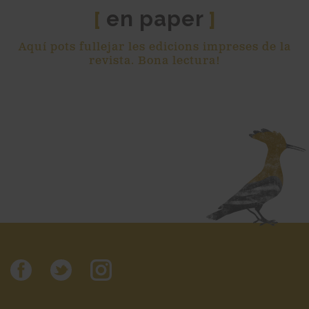
en paper
[
]
Aquí pots fullejar les edicions impreses de la
revista. Bona lectura!