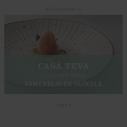
RESTAURANTS
CASA TEVA
Excel·lent menú
SANT FELIU DE GUÍXOLS
TAPES