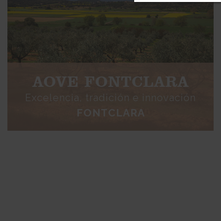
AOVE FONTCLARA
Excelencia, tradición e innovación
FONTCLARA