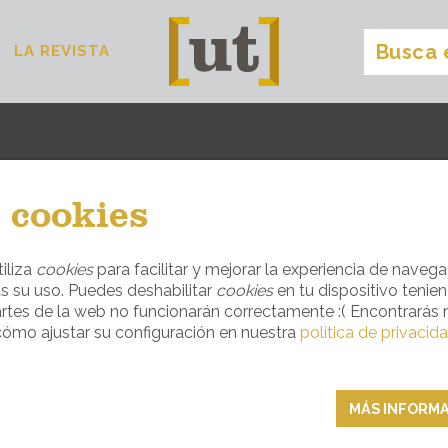
LA REVISTA
fontclara
[
]
 cookies
ENTRA EL SITIO IDEAL PARA CADA OC
iliza
cookies
para facilitar y mejorar la experiencia de navega
s su uso. Puedes deshabilitar
cookies
en tu dispositivo tenie
DORMIR
rtes de la web no funcionarán correctamente :( Encontrarás
ómo ajustar su configuración en nuestra
política de privacid
MÁS INFORM