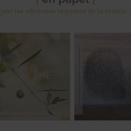
[
]
ear las ediciones impresas de la revista.