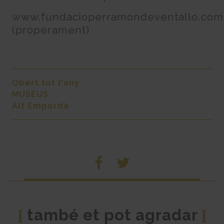
www.fundacioperramondeventallo.com
(properament)
Obert tot l'any
MUSEUS
Alt Empordà
també et pot agradar
[
]