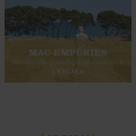
MAC EMPÚRIES
Museu d'Arqueologia de Catalunya
L'ESCALA