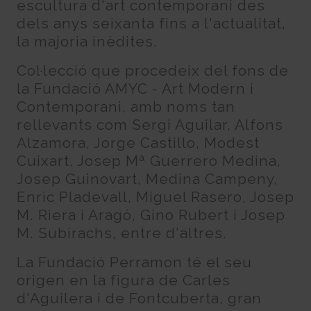
escultura d'art contemporani des
dels anys seixanta fins a l'actualitat,
la majoria inèdites.
Col·lecció que procedeix del fons de
la Fundació AMYC - Art Modern i
Contemporani, amb noms tan
rellevants com Sergi Aguilar, Alfons
Alzamora, Jorge Castillo, Modest
Cuixart, Josep Mª Guerrero Medina,
Josep Guinovart, Medina Campeny,
Enric Pladevall, Miguel Rasero, Josep
M. Riera i Aragó, Gino Rubert i Josep
M. Subirachs, entre d'altres.
La Fundació Perramon té el seu
origen en la figura de Carles
d'Aguilera i de Fontcuberta, gran