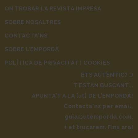
ON TROBAR LA REVISTA IMPRESA
SOBRE NOSALTRES
CONTACTA'NS
SOBRE L’EMPORDÀ
POLÍTICA DE PRIVACITAT I COOKIES
ETS AUTÈNTIC? :)
T’ESTAN BUSCANT...
APUNTA’T A LA [ut] DE L’EMPORDÀ!
Contacta'ns per email,
guia@utemporda.com,
i et trucarem. Fins ara!