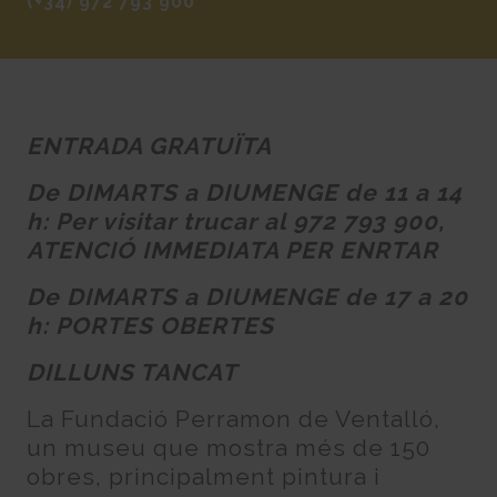
(+34) 972 793 900
ENTRADA GRATUÏTA
De DIMARTS a DIUMENGE de 11 a 14
h: Per visitar trucar al 972 793 900,
ATENCIÓ IMMEDIATA PER ENRTAR
De DIMARTS a DIUMENGE de 17 a 20
h: PORTES OBERTES
DILLUNS TANCAT
La Fundació Perramon de Ventalló,
un museu que mostra més de 150
obres, principalment pintura i