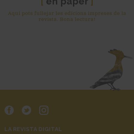
en paper
[
]
Aquí pots fullejar les edicions impreses de la
revista. Bona lectura!
LA REVISTA DIGITAL