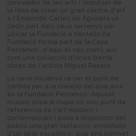
conreador de les arts i impulsor de
la idea de crear un gran centre d'art
a l'Empordà. Carles de Aguilera va
cedir part dels seus terrenys per
ubicar la Fundació a Ventalló (la
Fundació forma part de la Casa
Perramon, d'aquí el seu nom), així
com una col·lecció d'unes trenta
obres de l'artista Miguel Rasero.
La seva iniciativa va ser el punt de
partida per a la creació del que avui
és la Fundació Perramon. Aquest
museu situa al mapa un nou punt de
referència de l'art modern i
contemporani i posa a disposició del
públic una gran col·lecció, envoltada
d'un jardí escultòric, que ens permet