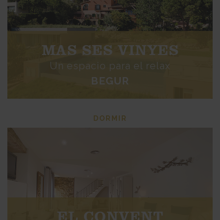
MAS SES VINYES
Un espacio para el relax
BEGUR
DORMIR
EL CONVENT