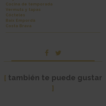
Cocina de temporada
Vermuts y tapas
Cócteles
Baix Empordà
Costa Brava
también te puede gustar
[
]