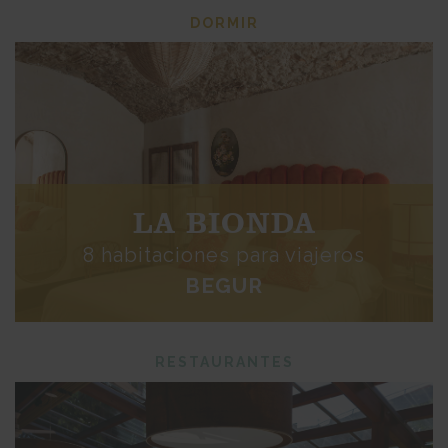
DORMIR
LA BIONDA
8 habitaciones para viajeros
BEGUR
RESTAURANTES