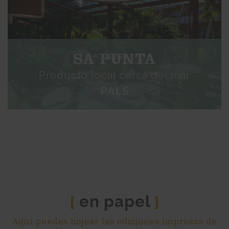
SA PUNTA
Producto local cerca del mar
PALS
en papel
[
]
Aquí puedes hojear las ediciones impresas de