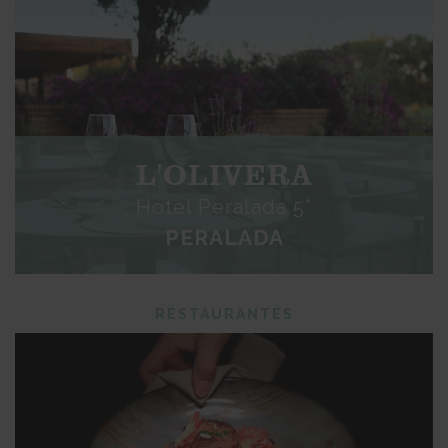
L'OLIVERA
Hotel Peralada 5*
PERALADA
RESTAURANTES