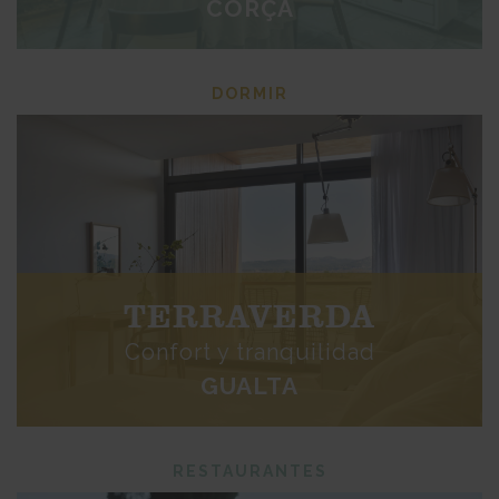
CORÇÀ
DORMIR
TERRAVERDA
Confort y tranquilidad
GUALTA
RESTAURANTES