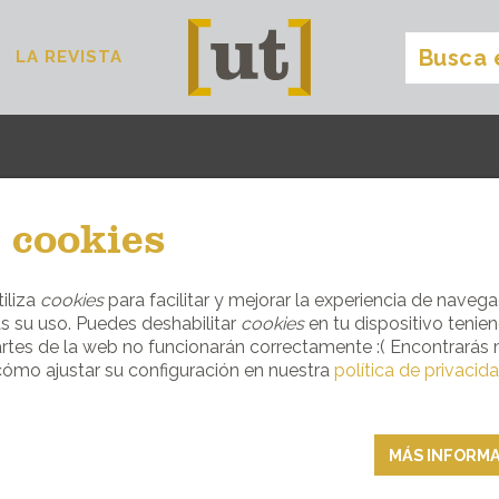
LA REVISTA
dormir
[
]
 cookies
COGEDORES HOTELES Y CASAS RURAL
iliza
cookies
para facilitar y mejorar la experiencia de navega
s su uso. Puedes deshabilitar
cookies
en tu dispositivo tenie
DORMIR
rtes de la web no funcionarán correctamente :( Encontrarás
ómo ajustar su configuración en nuestra
política de privacid
MÁS INFORM