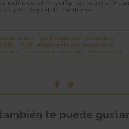
de edificios tan importantes como el Muse
Museu del Joguet de Catalunya.
o todo el año
Menú mediodía
Romántico
 BIEN
Wifi
Alojamiento con restaurante
amiento
Cocina de temporada
Alt Empordà
también te puede gusta