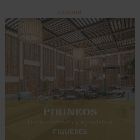
DORMIR
PIRINEOS
Hotel cómodo y agradable
FIGUERES