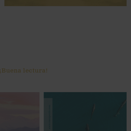
 ¡Buena lectura!