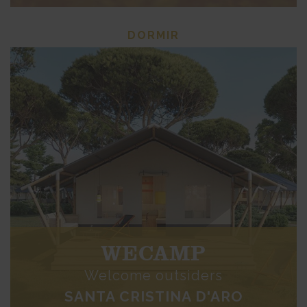
DORMIR
WECAMP
Welcome outsiders
SANTA CRISTINA D'ARO