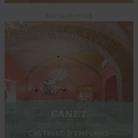
RESTAURANTES
CANET
En el centro antiguo
CASTELLÓ D'EMPÚRIES