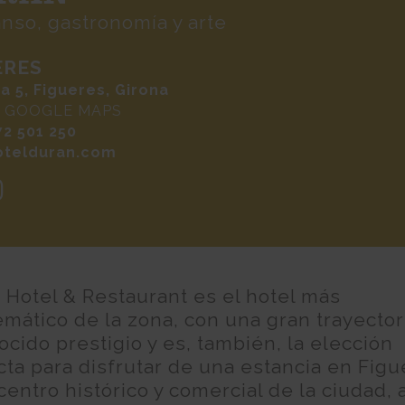
nso, gastronomía y arte
ERES
a 5, Figueres, Girona
N GOOGLE MAPS
72 501 250
otelduran.com
 Hotel & Restaurant es el hotel más
mático de la zona, con una gran trayector
cido prestigio y es, también, la elección
cta para disfrutar de una estancia en Figu
centro histórico y comercial de la ciudad, 