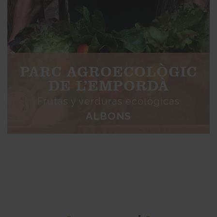
PARC AGROECOLÒGIC
DE L’EMPORDÀ
Frutas y verduras ecológicas
ALBONS