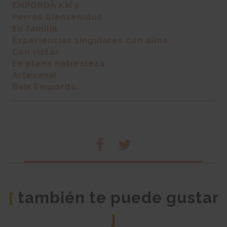
EMPORDÀ KM 0
Perros bienvenidos
En familia
Experiencias singulares con alma
Con vistas
En plena naturaleza
Artesanal
Baix Empordà
también te puede gustar
[
]