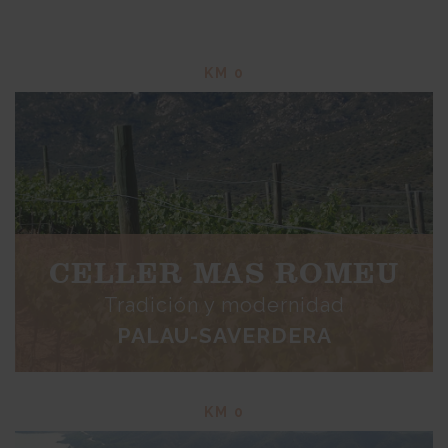
KM 0
CELLER MAS ROMEU
Tradición y modernidad
PALAU-SAVERDERA
KM 0