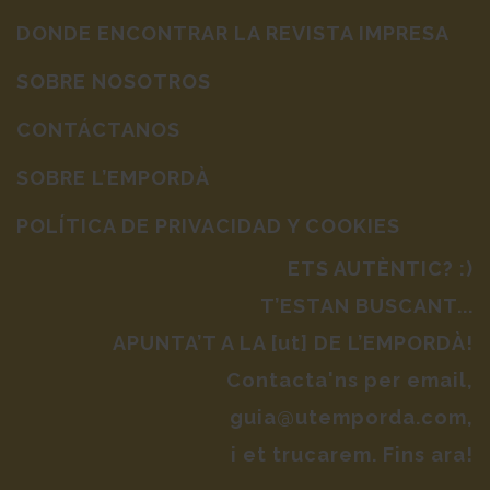
DONDE ENCONTRAR LA REVISTA IMPRESA
SOBRE NOSOTROS
CONTÁCTANOS
SOBRE L’EMPORDÀ
POLÍTICA DE PRIVACIDAD Y COOKIES
ETS AUTÈNTIC? :)
T’ESTAN BUSCANT...
APUNTA’T A LA [ut] DE L’EMPORDÀ!
Contacta'ns per email,
guia@utemporda.com,
i et trucarem. Fins ara!