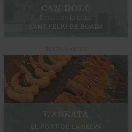
CAN DOLÇ
Brasas en la plaza
SANT FELIU DE BOADA
RESTAURANTES
L'ASKATA
EL PORT DE LA SELVA