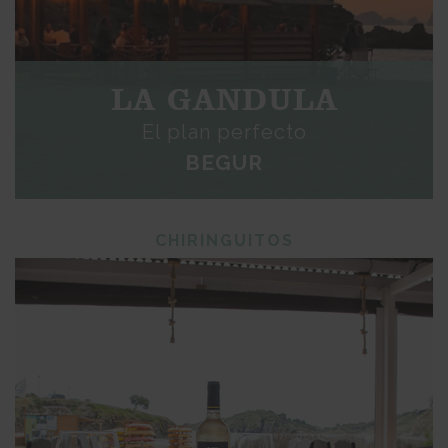
LA GANDULA
El plan perfecto
BEGUR
CHIRINGUITOS