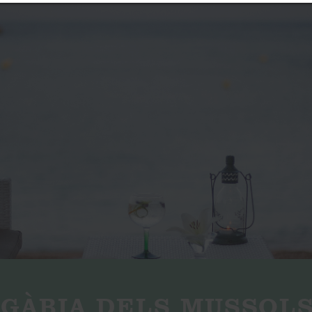
 GÀBIA DELS MUSSOL