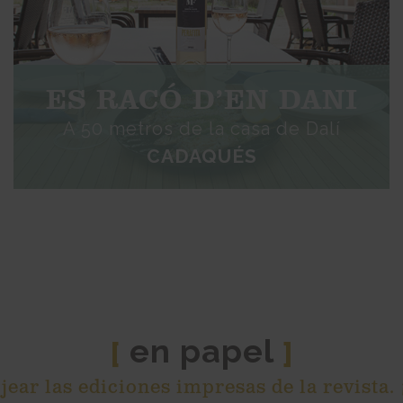
ES RACÓ D’EN DANI
A 50 metros de la casa de Dalí
CADAQUÉS
en papel
[
]
ear las ediciones impresas de la revista.