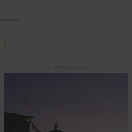
r
]
CHIRINGUITOS