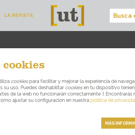
LA REVISTA
comer
[
]
 cookies
ARIEDAD GASTRONÓMICA QUE TE OFR
iliza
cookies
para facilitar y mejorar la experiencia de navega
s su uso. Puedes deshabilitar
cookies
en tu dispositivo tenie
CHIRINGUITOS
rtes de la web no funcionarán correctamente :( Encontrarás
ómo ajustar su configuración en nuestra
política de privacid
MÁS INFORM