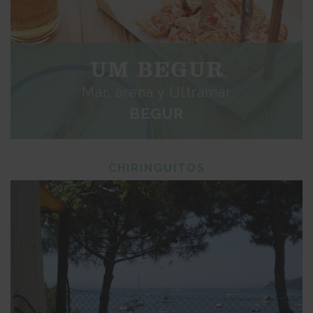
UM BEGUR
Mar, arena y Ultramar
BEGUR
CHIRINGUITOS