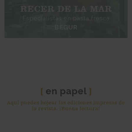
RECER DE LA MAR
Especialistas en pasta fresca
BEGUR
en papel
[
]
Aquí puedes hojear las ediciones impresas de
la revista. ¡Buena lectura!