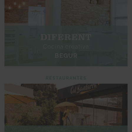
DIFERENT
Cocina creativa
BEGUR
RESTAURANTES