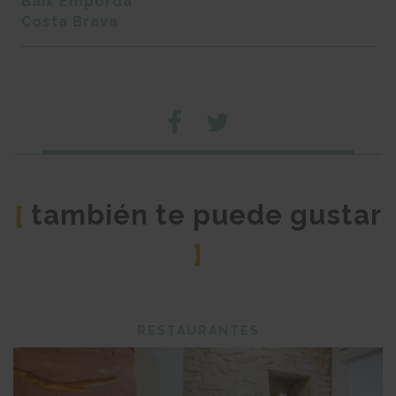
Baix Empordà
Costa Brava
también te puede gustar
[
]
RESTAURANTES