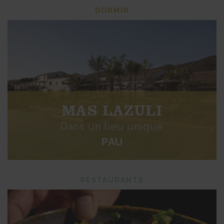
DORMIR
MAS LAZULI
Dans un lieu unique
PAU
RESTAURANTS