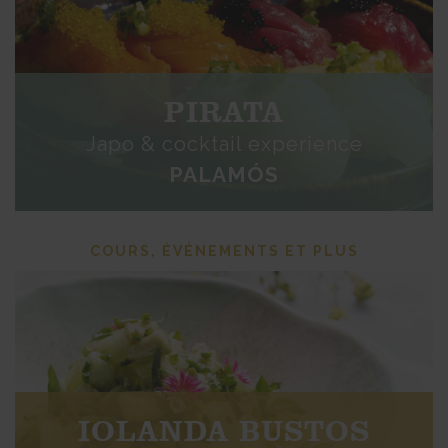
PIRATA
Japo & cocktail experience
PALAMÓS
COURS, ÉVÉNEMENTS ET PLUS
IOLANDA BUSTOS