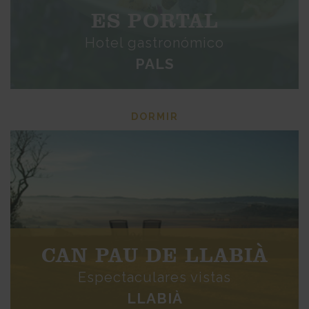
ES PORTAL
Hotel gastronómico
PALS
DORMIR
CAN PAU DE LLABIÀ
Espectaculares vistas
LLABIÀ