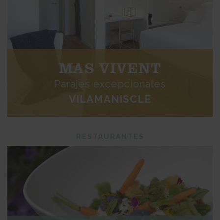
MAS VIVENT
Parajes excepcionales
VILAMANISCLE
RESTAURANTES