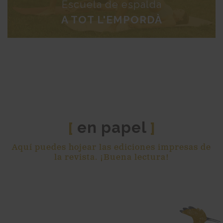
Escuela de espalda
A TOT L'EMPORDÀ
en papel
[
]
Aquí puedes hojear las ediciones impresas de
la revista. ¡Buena lectura!