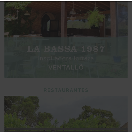
LA BASSA 1987
Inspiradora terraza
VENTALLÓ
RESTAURANTES