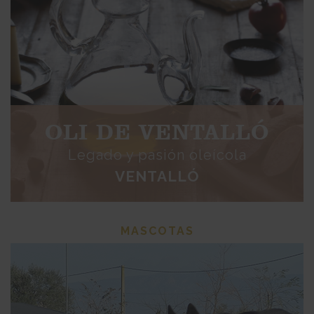
OLI DE VENTALLÓ
Legado y pasión oleícola
VENTALLÓ
MASCOTAS