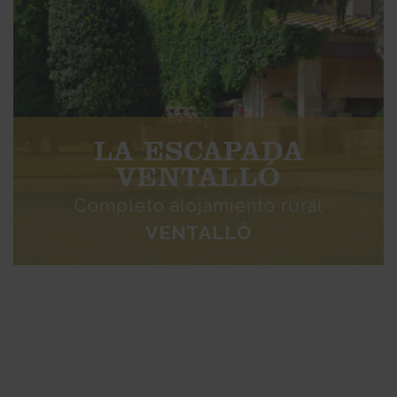
LA ESCAPADA
VENTALLÓ
Completo alojamiento rural
VENTALLÓ