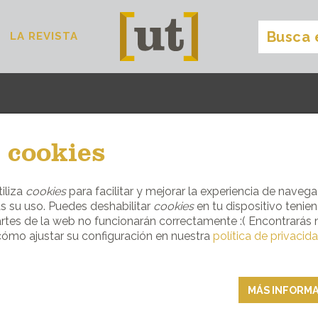
LA REVISTA
ventalló
[
]
 cookies
ENTRA EL SITIO IDEAL PARA CADA OC
iliza
cookies
para facilitar y mejorar la experiencia de navega
s su uso. Puedes deshabilitar
cookies
en tu dispositivo tenie
RESTAURANTES
rtes de la web no funcionarán correctamente :( Encontrarás
ómo ajustar su configuración en nuestra
política de privacid
MÁS INFORM