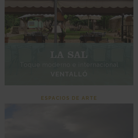
LA SAL
Toque moderno e internacional
VENTALLÓ
ESPACIOS DE ARTE