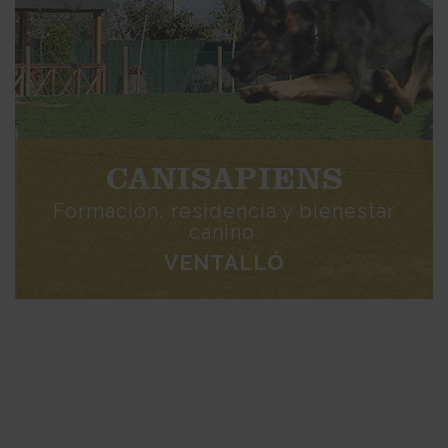
CANISAPIENS
Formación, residencia y bienestar
canino.
VENTALLÓ