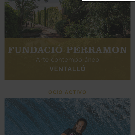
FUNDACIÓ PERRAMON
Arte contemporáneo
VENTALLÓ
OCIO ACTIVO