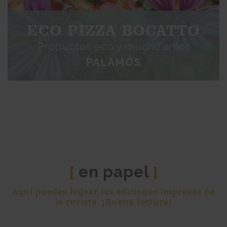
ECO PIZZA BOCATTO
Productos eco y mucho amor
PALAMÓS
en papel
[
]
Aquí puedes hojear las ediciones impresas de
la revista. ¡Buena lectura!