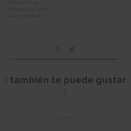
Enoturismo
Vermuts y tapas
Baix Empordà
también te puede gustar
[
]
TAPAS