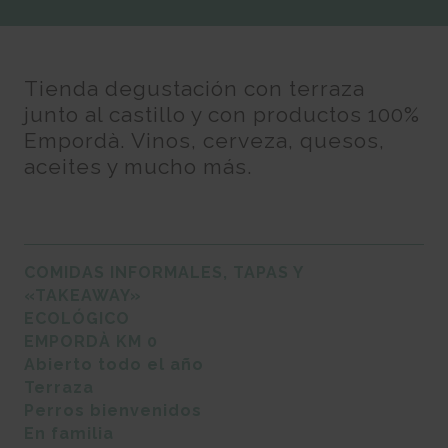
Tienda degustación con terraza
junto al castillo y con productos 100%
Empordà. Vinos, cerveza, quesos,
aceites y mucho más.
COMIDAS INFORMALES, TAPAS Y
«TAKEAWAY»
ECOLÓGICO
EMPORDÀ KM 0
Abierto todo el año
Terraza
Perros bienvenidos
En familia