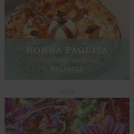
NONNA PAQUITA
Ristorante pizzeria
PALAMÓS
TAPAS