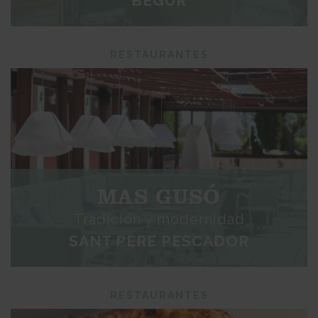
BEGUR
RESTAURANTES
MAS GUSÓ
Tradición y modernidad
SANT PERE PESCADOR
RESTAURANTES