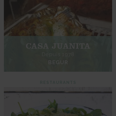
CASA JUANITA
Depuis 1978
BEGUR
RESTAURANTS