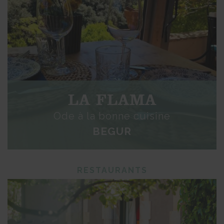
LA FLAMA
Ode à la bonne cuisine
BEGUR
RESTAURANTS