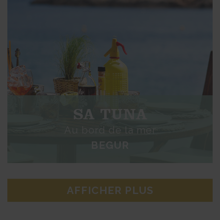
SA TUNA
Au bord de la mer
BEGUR
AFFICHER PLUS