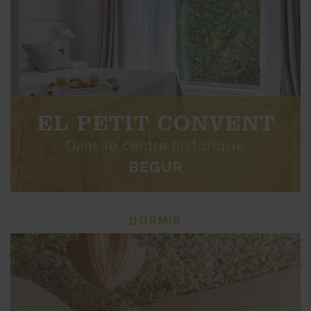
EL PETIT CONVENT
Dans le centre historique
BEGUR
DORMIR