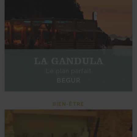
LA GANDULA
Le plan parfait
BEGUR
BIEN-ÊTRE