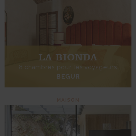
LA BIONDA
8 chambres pour les voyageurs
BEGUR
MAISON