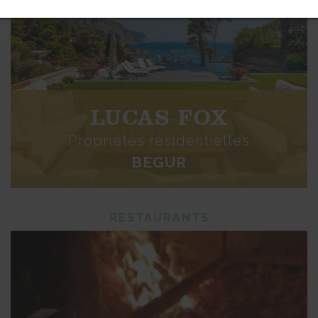
LUCAS FOX
Propriétés résidentielles
BEGUR
RESTAURANTS