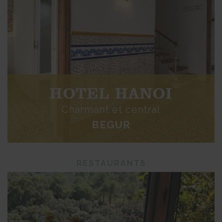
HOTEL HANOI
Charmant et central
BEGUR
RESTAURANTS