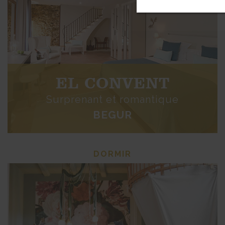
EL CONVENT
Surprenant et romantique
BEGUR
DORMIR