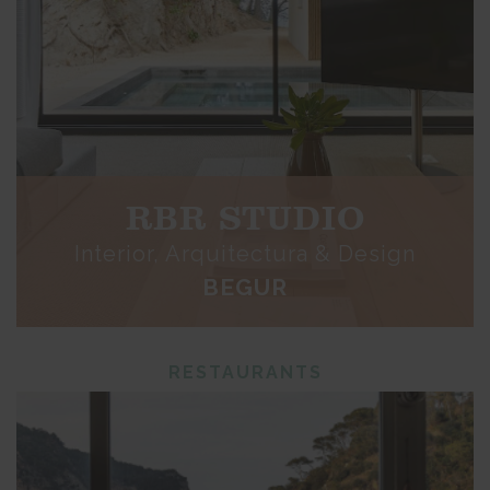
RBR STUDIO
Interior, Arquitectura & Design
BEGUR
RESTAURANTS