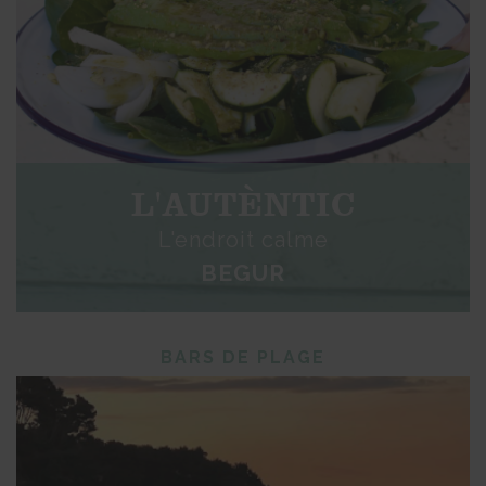
L'AUTÈNTIC
L'endroit calme
BEGUR
BARS DE PLAGE