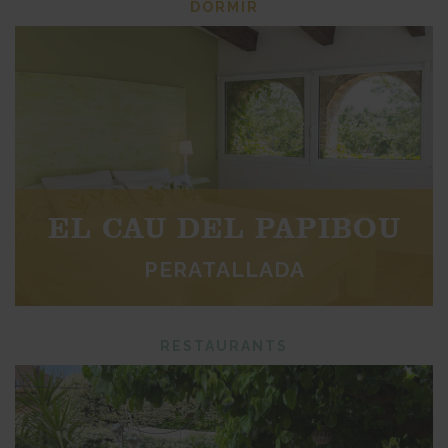
DORMIR
EL CAU DEL PAPIBOU
PERATALLADA
RESTAURANTS