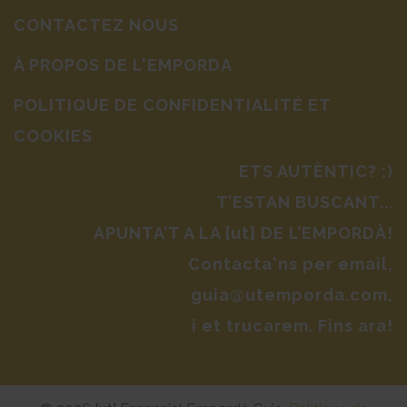
CONTACTEZ NOUS
À PROPOS DE L'EMPORDA
POLITIQUE DE CONFIDENTIALITÉ ET
COOKIES
ETS AUTÈNTIC? :)
T’ESTAN BUSCANT...
APUNTA’T A LA [ut] DE L’EMPORDÀ!
Contacta'ns per email,
guia@utemporda.com,
i et trucarem. Fins ara!