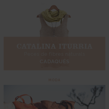
CATALINA ITURRIA
Peces de fibres naturals
CADAQUÉS
MODA