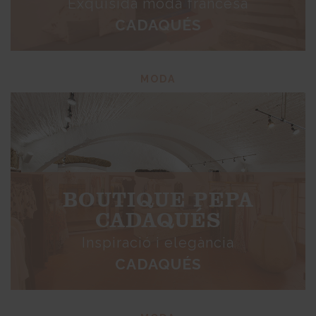
Exquisida moda francesa
CADAQUÉS
MODA
BOUTIQUE PEPA
CADAQUÉS
Inspiració i elegància
CADAQUÉS