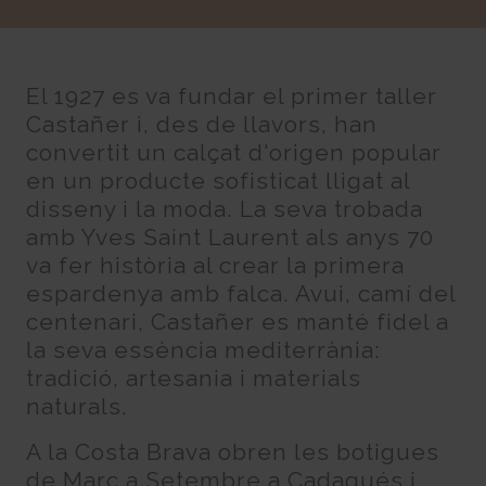
El 1927 es va fundar el primer taller
Castañer i, des de llavors, han
convertit un calçat d'origen popular
en un producte sofisticat lligat al
disseny i la moda. La seva trobada
amb Yves Saint Laurent als anys 70
va fer història al crear la primera
espardenya amb falca. Avui, camí del
centenari, Castañer es manté fidel a
la seva essència mediterrània:
tradició, artesania i materials
naturals.
A la Costa Brava obren les botigues
de Març a Setembre a Cadaqués i