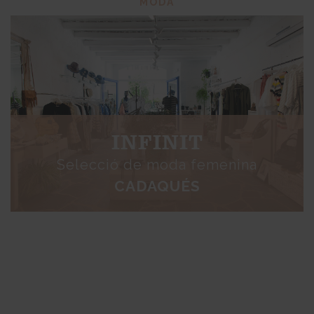
MODA
INFINIT
Selecció de moda femenina
CADAQUÉS