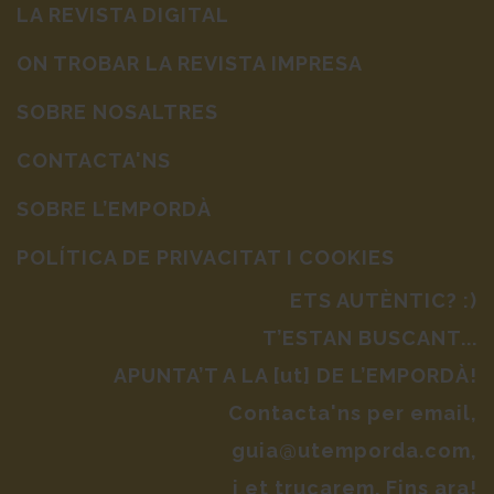
LA REVISTA DIGITAL
ON TROBAR LA REVISTA IMPRESA
SOBRE NOSALTRES
CONTACTA'NS
SOBRE L’EMPORDÀ
POLÍTICA DE PRIVACITAT I COOKIES
ETS AUTÈNTIC? :)
T’ESTAN BUSCANT...
APUNTA’T A LA [ut] DE L’EMPORDÀ!
Contacta'ns per email,
guia@utemporda.com,
i et trucarem. Fins ara!