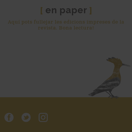
en paper
[
]
Aquí pots fullejar les edicions impreses de la
revista. Bona lectura!