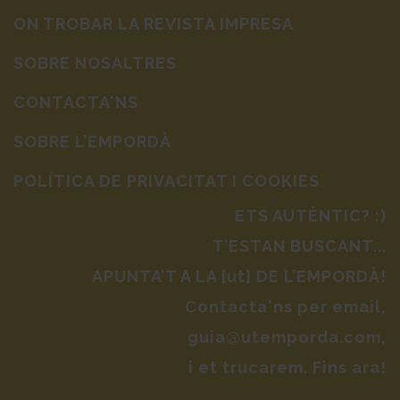
ON TROBAR LA REVISTA IMPRESA
SOBRE NOSALTRES
CONTACTA'NS
SOBRE L’EMPORDÀ
POLÍTICA DE PRIVACITAT I COOKIES
ETS AUTÈNTIC? :)
T’ESTAN BUSCANT...
APUNTA’T A LA [ut] DE L’EMPORDÀ!
Contacta'ns per email,
guia@utemporda.com,
i et trucarem. Fins ara!