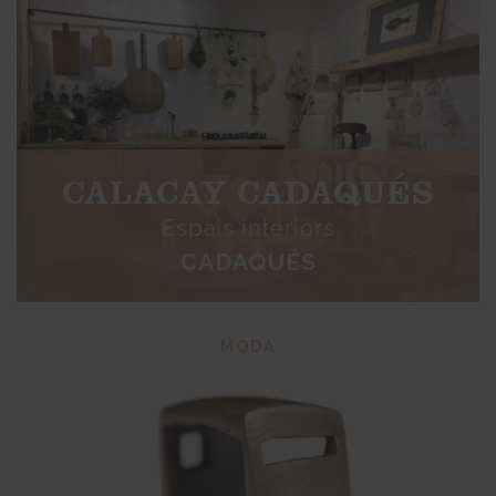
CALACAY CADAQUÉS
Espais interiors
CADAQUÉS
MODA