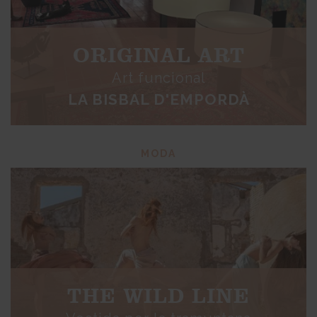
ORIGINAL ART
Art funcional
LA BISBAL D'EMPORDÀ
MODA
THE WILD LINE