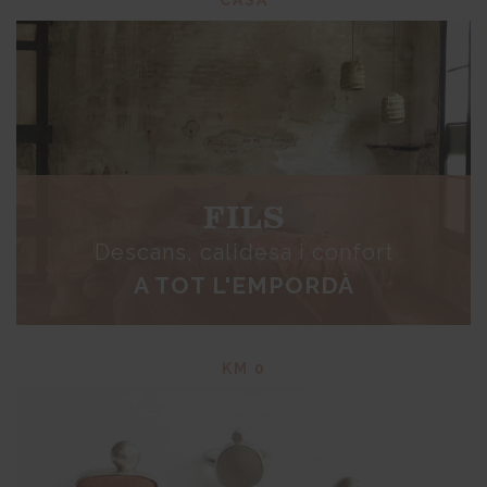
FILS
Descans, calidesa i confort
A TOT L'EMPORDÀ
KM 0