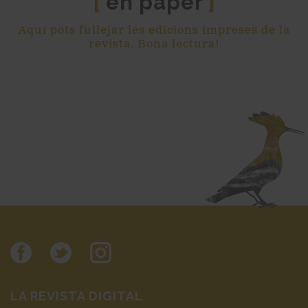
en paper
[
]
Aquí pots fullejar les edicions impreses de la
revista. Bona lectura!
LA REVISTA DIGITAL