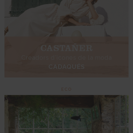
CASTAÑER
Creadors d'icones de la moda
CADAQUÉS
ECO