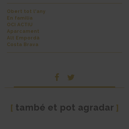
Obert tot l'any
En familia
OCI ACTIU
Aparcament
Alt Empordà
Costa Brava
també et pot agradar
[
]