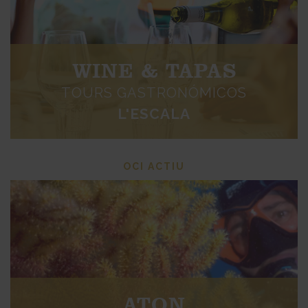
WINE & TAPAS
TOURS GASTRONÓMICOS
L'ESCALA
OCI ACTIU
ATON