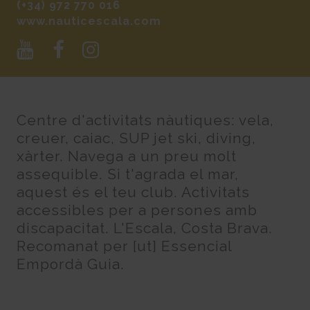
(+34) 972 770 016
www.nauticescala.com
Centre d'activitats nàutiques: vela,
creuer, caiac, SUP jet ski, diving,
xàrter. Navega a un preu molt
assequible. Si t'agrada el mar,
aquest és el teu club. Activitats
accessibles per a persones amb
discapacitat. L'Escala, Costa Brava.
Recomanat per [ut] Essencial
Empordà Guia.