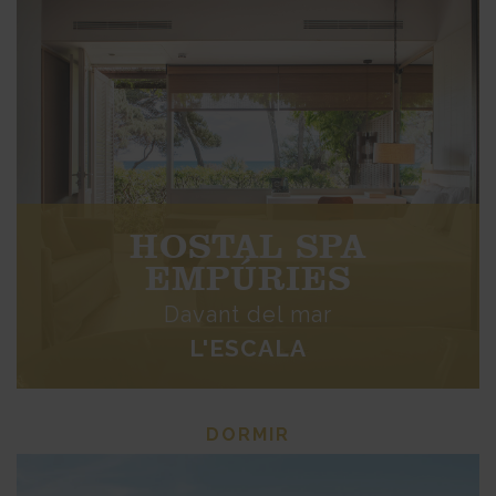
HOSTAL SPA
EMPÚRIES
Davant del mar
L'ESCALA
DORMIR