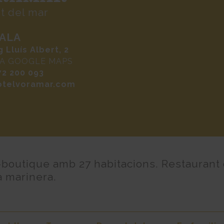
t del mar
CALA
 Lluís Albert, 2
 A GOOGLE MAPS
72 200 093
otelvoramar.com
-boutique amb 27 habitacions. Restaurant
a marinera.