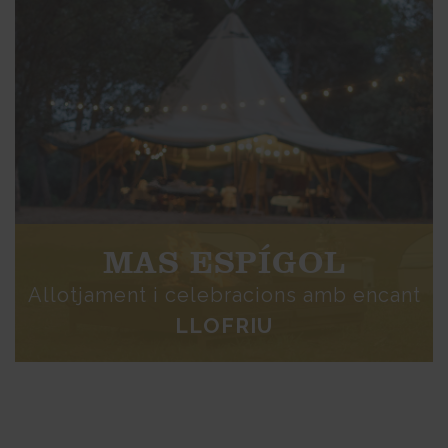
MAS ESPÍGOL
Allotjament i celebracions amb encant
LLOFRIU