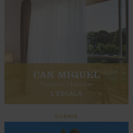
CAN MIQUEL
Tranquil i familiar
L'ESCALA
DORMIR