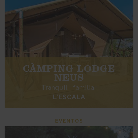
CÀMPING LODGE
NEUS
Tranquil i familiar
L'ESCALA
EVENTOS