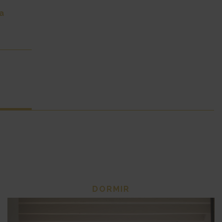
a
DORMIR