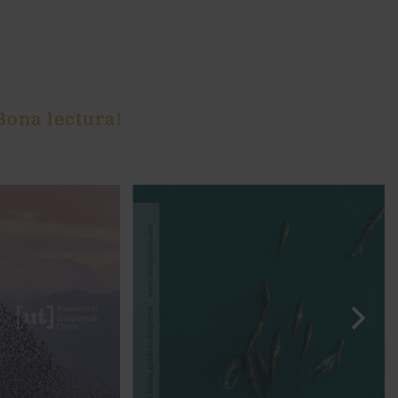
 Bona lectura!