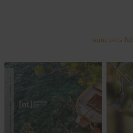
Aquí pots ful