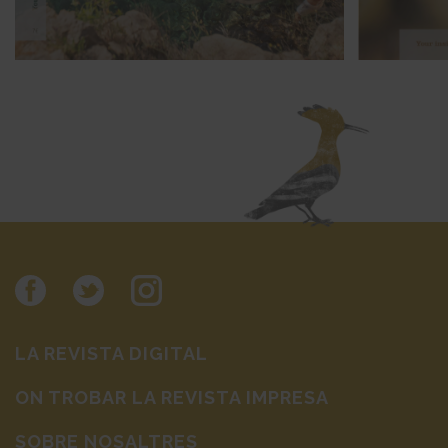
LA REVISTA DIGITAL
ON TROBAR LA REVISTA IMPRESA
SOBRE NOSALTRES