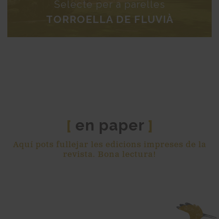
Selecte per a parelles
TORROELLA DE FLUVIÀ
en paper
[
]
Aquí pots fullejar les edicions impreses de la
revista. Bona lectura!