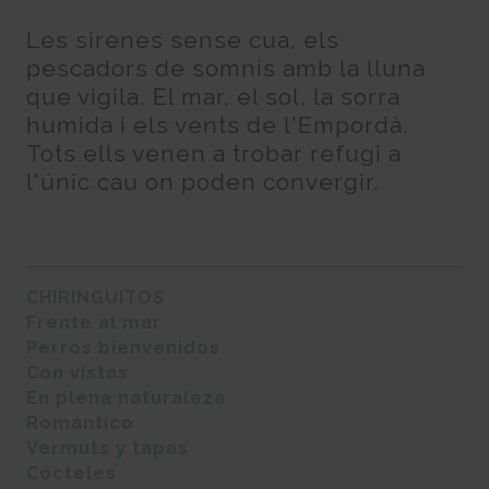
Les sirenes sense cua, els
pescadors de somnis amb la lluna
que vigila. El mar, el sol, la sorra
humida i els vents de l'Empordà.
Tots ells venen a trobar refugi a
l'únic cau on poden convergir.
CHIRINGUITOS
Frente al mar
Perros bienvenidos
Con vistas
En plena naturaleza
Romántico
Vermuts y tapas
Cócteles