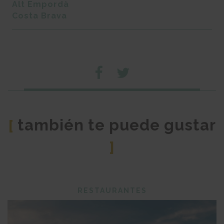
Alt Empordà
Costa Brava
también te puede gustar
[
]
RESTAURANTES