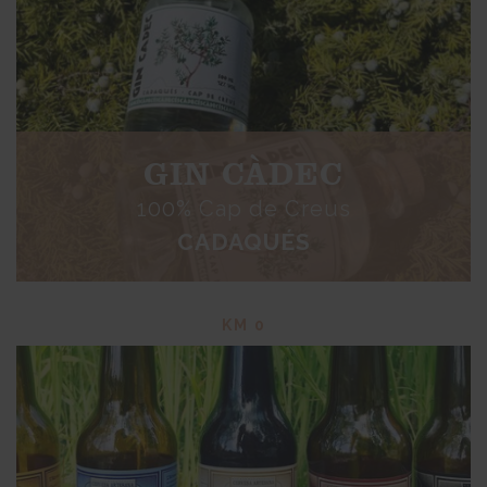
GIN CÀDEC
100% Cap de Creus
CADAQUÉS
KM 0