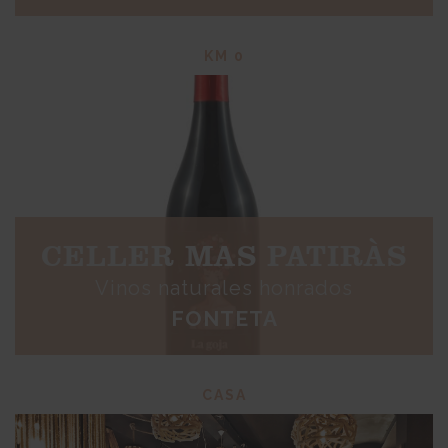
KM 0
CELLER MAS PATIRÀS
Vinos naturales honrados
FONTETA
CASA