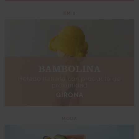
KM 0
BAMBOLINA
Helado italiano con producto de
proximidad
GIRONA
MODA