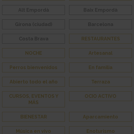
Alt Empordà
Baix Empordà
Girona (ciudad)
Barcelona
Costa Brava
RESTAURANTES
NOCHE
Artesanal
Perros bienvenidos
En familia
Abierto todo el año
Terraza
CURSOS, EVENTOS Y
OCIO ACTIVO
MÁS
BIENESTAR
Aparcamiento
Música en vivo
Enoturismo