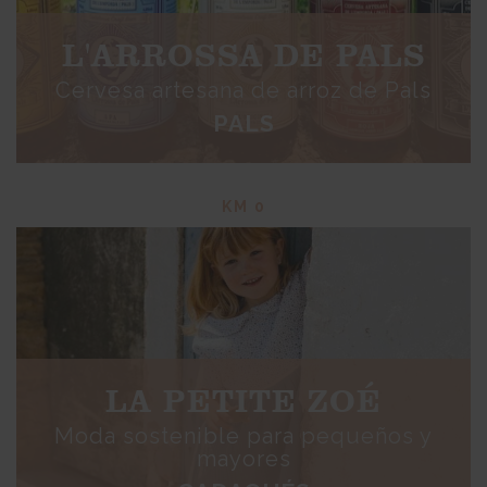
L'ARROSSA DE PALS
Cervesa artesana de arroz de Pals
PALS
KM 0
LA PETITE ZOÉ
Moda sostenible para pequeños y
mayores