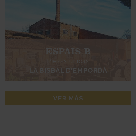
ESPAIS B
Piezas únicas
LA BISBAL D'EMPORDÀ
VER MÁS