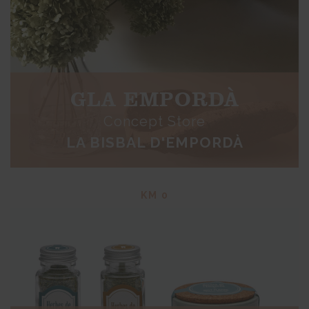
GLA EMPORDÀ
Concept Store
LA BISBAL D'EMPORDÀ
KM 0