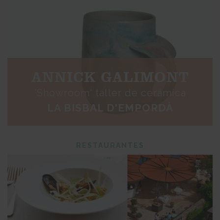
ANNICK GALIMONT
'Showroom' taller de cerámica
LA BISBAL D'EMPORDÀ
RESTAURANTES