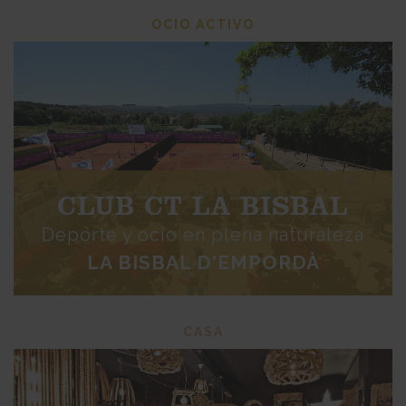
OCIO ACTIVO
CLUB CT LA BISBAL
Deporte y ocio en plena naturaleza
LA BISBAL D'EMPORDÀ
CASA