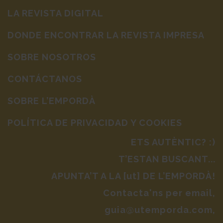
LA REVISTA DIGITAL
DONDE ENCONTRAR LA REVISTA IMPRESA
SOBRE NOSOTROS
CONTÁCTANOS
SOBRE L’EMPORDÀ
POLÍTICA DE PRIVACIDAD Y COOKIES
ETS AUTÈNTIC? :)
T’ESTAN BUSCANT...
APUNTA’T A LA [ut] DE L’EMPORDÀ!
Contacta'ns per email,
guia@utemporda.com,