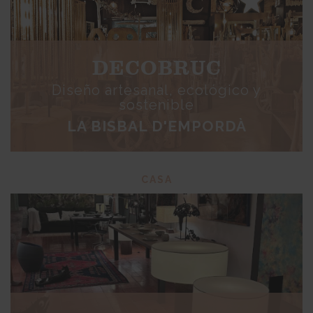
DECOBRUC
Diseño artesanal, ecológico y
sostenible
LA BISBAL D'EMPORDÀ
CASA