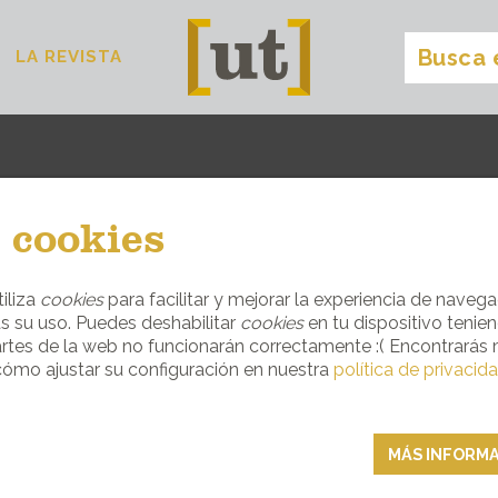
LA REVISTA
[ut] 5 · edición 2019
[
]
 cookies
iliza
cookies
para facilitar y mejorar la experiencia de navega
s su uso. Puedes deshabilitar
cookies
en tu dispositivo tenie
rtes de la web no funcionarán correctamente :( Encontrarás
ómo ajustar su configuración en nuestra
política de privacid
MÁS INFORM