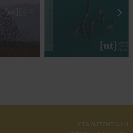
ETS AUTÈNTIC? :)