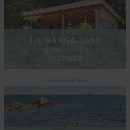
LA BASSA 1987
Inspiradora terraza
VENTALLÓ
RESTAURANTES