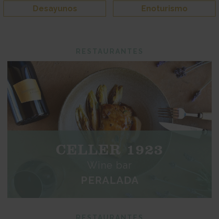
Desayunos
Enoturismo
RESTAURANTES
CELLER 1923
Wine bar
PERALADA
RESTAURANTES