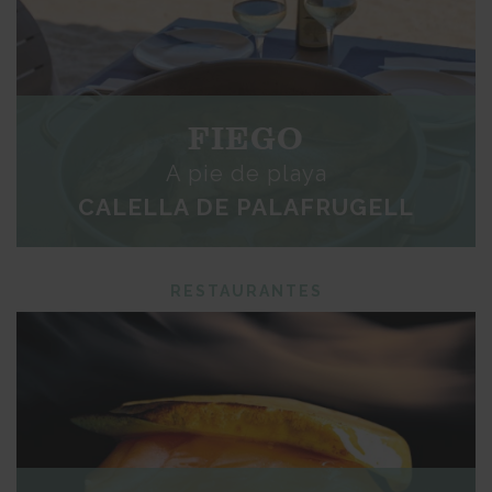
FIEGO
A pie de playa
CALELLA DE PALAFRUGELL
RESTAURANTES