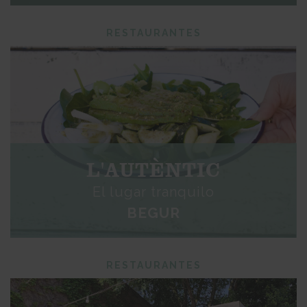
RESTAURANTES
L'AUTÈNTIC
El lugar tranquilo
BEGUR
RESTAURANTES