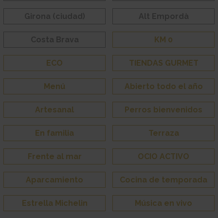
Girona (ciudad)
Alt Empordà
Costa Brava
KM 0
ECO
TIENDAS GURMET
Menú
Abierto todo el año
Artesanal
Perros bienvenidos
En familia
Terraza
Frente al mar
OCIO ACTIVO
Aparcamiento
Cocina de temporada
Estrella Michelin
Música en vivo