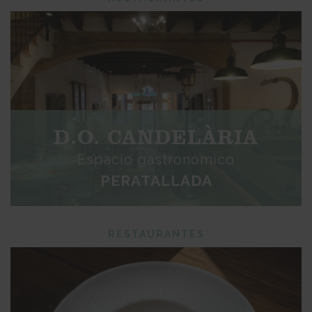
D.O. CANDELÀRIA
Espacio gastronómico
PERATALLADA
RESTAURANTES