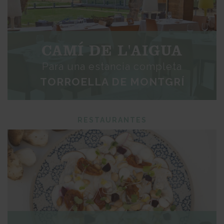
CAMÍ DE L'AIGUA
Para una estancia completa
TORROELLA DE MONTGRÍ
RESTAURANTES