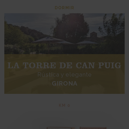
DORMIR
LA TORRE DE CAN PUIG
Rústica y elegante
GIRONA
KM 0