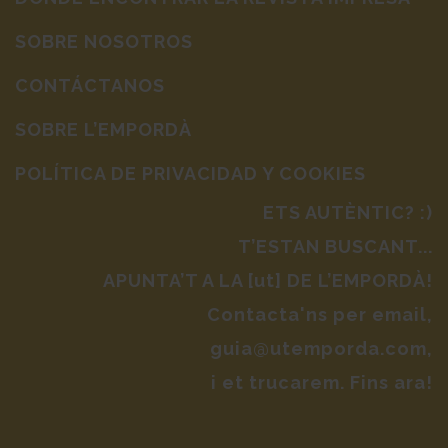
SOBRE NOSOTROS
CONTÁCTANOS
SOBRE L’EMPORDÀ
POLÍTICA DE PRIVACIDAD Y COOKIES
ETS AUTÈNTIC? :)
T’ESTAN BUSCANT...
APUNTA’T A LA [ut] DE L’EMPORDÀ!
Contacta'ns per email,
guia@utemporda.com,
i et trucarem. Fins ara!