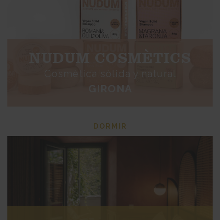
NUDUM COSMÈTICS
Cosmética sólida y natural
GIRONA
DORMIR