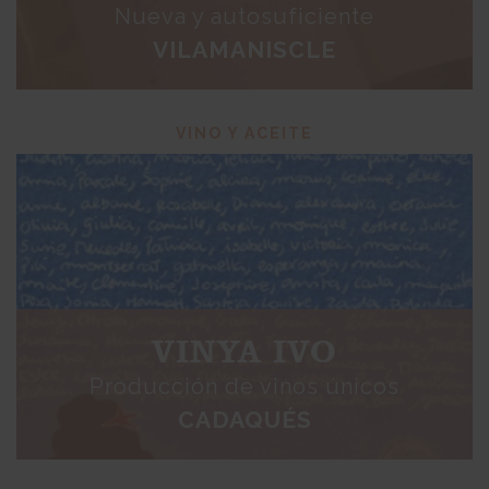
Nueva y autosuficiente
VILAMANISCLE
VINO Y ACEITE
VINYA IVO
Producción de vinos únicos
CADAQUÉS